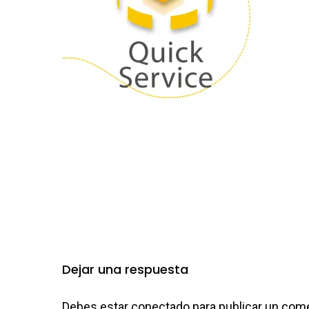
Dejar una respuesta
Debes estar
conectado
para publicar un come