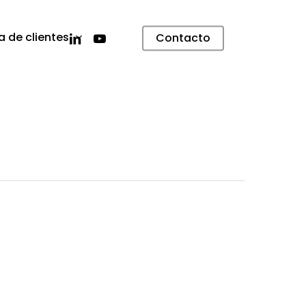
linkedin
youtube
a de clientes
Contacto