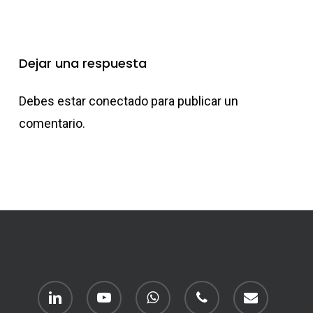
Dejar una respuesta
Debes estar
conectado
para publicar un
comentario.
linkedin
youtube
whatsapp
phone
email