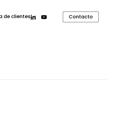
linkedin
youtube
a de clientes
Contacto