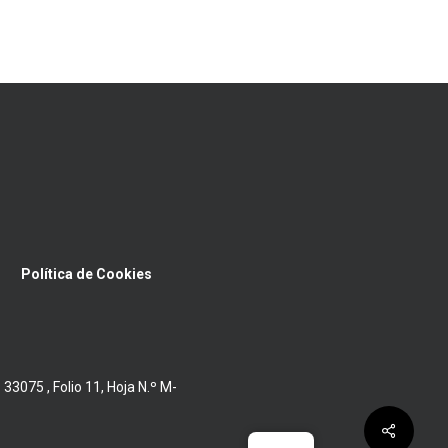
Política de Cookies
075 , Folio 11, Hoja N.º M-