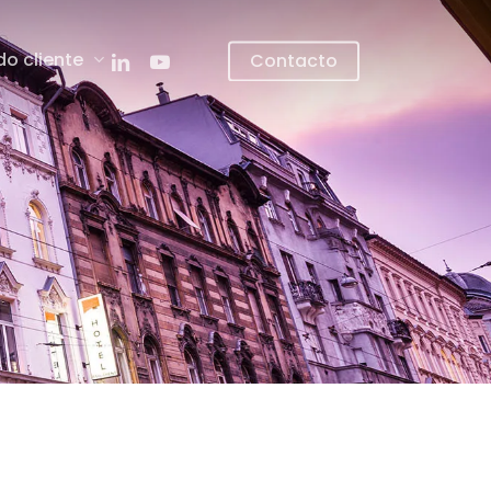
linkedin
youtube
do cliente
Contacto