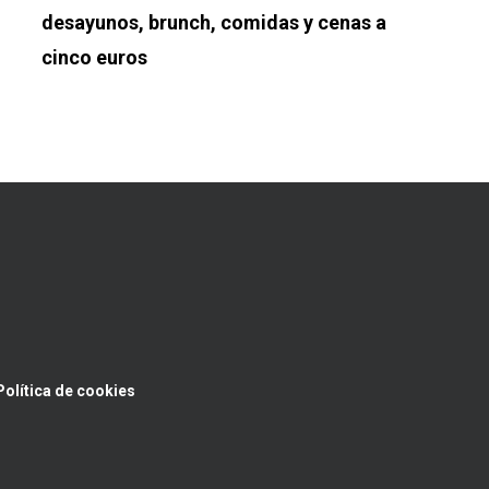
desayunos, brunch, comidas y cenas a
cinco euros
Política de cookies