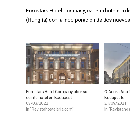
Eurostars Hotel Company, cadena hotelera de
(Hungría) con la incorporación de dos nuevo
​Eurostars Hotel Company abre su
O Aurea Ana P
quinto hotel en Budapest
Budapeste
08/03/2022
21/09/2021
In "Revistahosteleria.com"
In "Revistaho