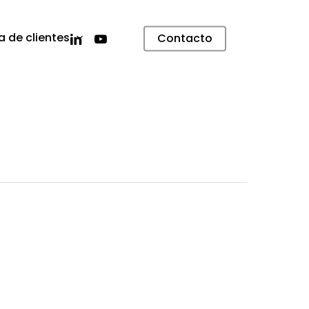
linkedin
youtube
a de clientes
Contacto