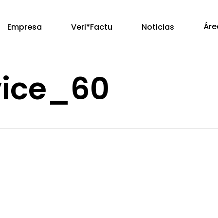
Áre
Empresa
Veri*Factu
Noticias
vice_60