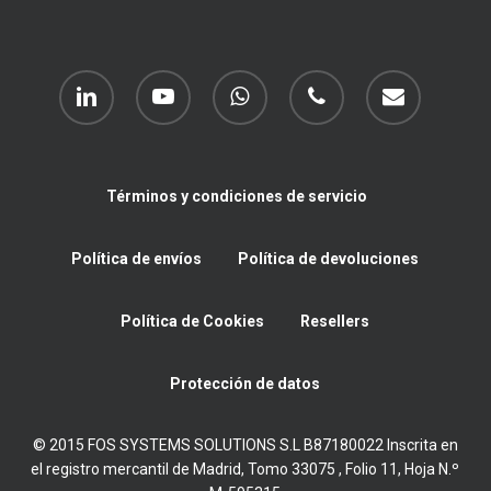
linkedin
youtube
whatsapp
phone
email
Términos y condiciones de servicio
Política de envíos
Política de devoluciones
Política de Cookies
Resellers
Protección de datos
© 2015 FOS SYSTEMS SOLUTIONS S.L B87180022 Inscrita en
el registro mercantil de Madrid, Tomo 33075 , Folio 11, Hoja N.º