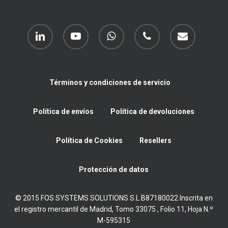
linkedin
youtube
whatsapp
phone
email
Términos y condiciones de servicio
Política de envíos
Política de devoluciones
Política de Cookies
Resellers
Protección de datos
© 2015 FOS SYSTEMS SOLUTIONS S.L B87180022 Inscrita en
el registro mercantil de Madrid, Tomo 33075 , Folio 11, Hoja N.º
M-595315