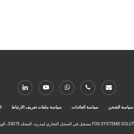
بريد
هاتف
واتساب
يوتيوب
ينكدين
إلكتروني
سياسة الشحن
سياسة العائدات
سياسة ملفات تعريف الارتباط
ا