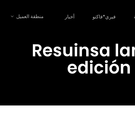
منطقة العميل
فيري*فاكتو
أخبار
Resuinsa la
edición