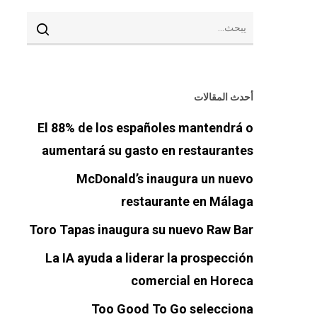
أحدث المقالات
El 88% de los españoles mantendrá o
aumentará su gasto en restaurantes
McDonald’s inaugura un nuevo
restaurante en Málaga
Toro Tapas inaugura su nuevo Raw Bar
La IA ayuda a liderar la prospección
comercial en Horeca
Too Good To Go selecciona