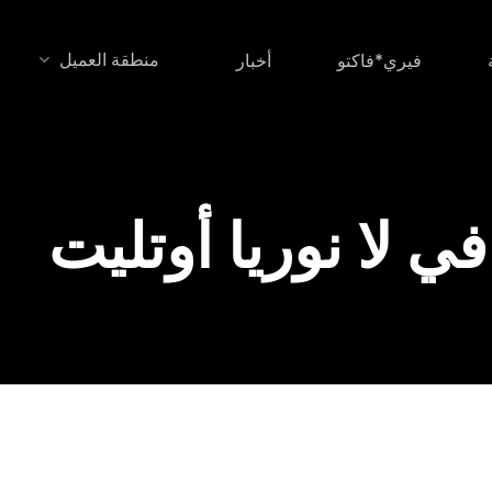
منطقة العميل
فيري*فاكتو
أخبار
في لا نوريا أوتليت