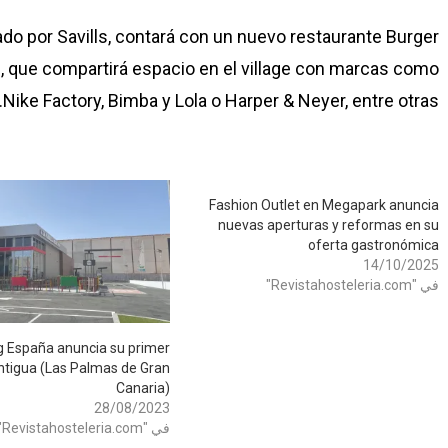
ado por Savills, contará con un nuevo restaurante Burger
l, que compartirá espacio en el village con marcas como
Nike Factory, Bimba y Lola o Harper & Neyer, entre otras.
Fashion Outlet en Megapark anuncia
nuevas aperturas y reformas en su
oferta gastronómica
14/10/2025
في "Revistahosteleria.com"
g España anuncia su primer
Antigua (Las Palmas de Gran
Canaria)
28/08/2023
في "Revistahosteleria.com"