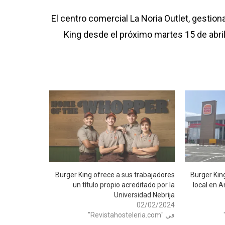
El centro comercial La Noria Outlet, gestion
King desde el próximo martes 15 de abri
Burger King ofrece a sus trabajadores
Burger Kin
un título propio acreditado por la
local en 
Universidad Nebrija
02/02/2024
في "Revistahosteleria.com"