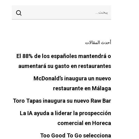
أحدث المقالات
El 88% de los españoles mantendrá o
aumentará su gasto en restaurantes
McDonald’s inaugura un nuevo
restaurante en Málaga
Toro Tapas inaugura su nuevo Raw Bar
La IA ayuda a liderar la prospección
comercial en Horeca
Too Good To Go selecciona