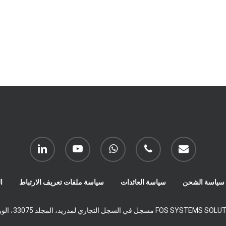
بريد
هاتف
واتساب
يوتيوب
ينكدين
إلكتروني
سياسة الشحن
سياسة العائدات
سياسة ملفات تعريف الارتباط
ا