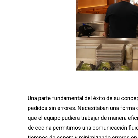
Una parte fundamental del éxito de su conce
pedidos sin errores. Necesitaban una forma d
que el equipo pudiera trabajar de manera efic
de cocina permitimos una comunicación fluida
tiempos de espera y minimizando errores en