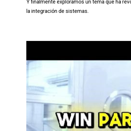
Y finalmente exploramos un tema que ha revo
la integración de sistemas.
Reproductor
de
vídeo