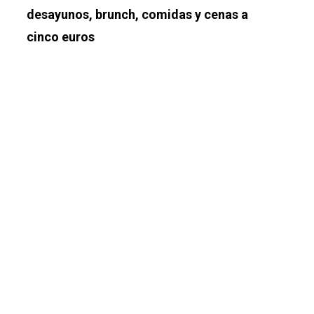
desayunos, brunch, comidas y cenas a
cinco euros