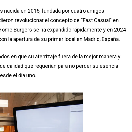
s nacida en 2015, fundada por cuatro amigos
eron revolucionar el concepto de “Fast Casual” en
, Home Burgers se ha expandido rápidamente y en 2024
con la apertura de su primer local en Madrid, España.
dos en que su aterrizaje fuera de la mejor manera y
e calidad que requerían para no perder su esencia
esde el día uno.