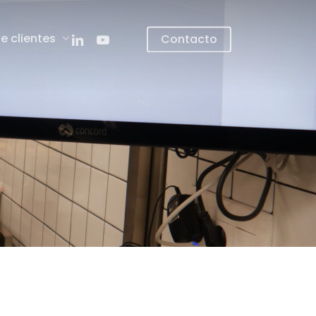
linkedin
youtube
e clientes
Contacto