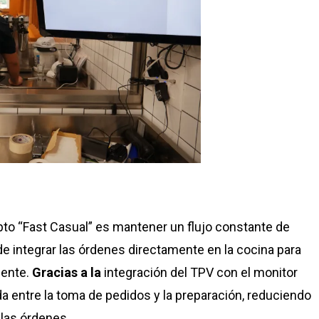
pto “Fast Casual” es mantener un flujo constante de
e integrar las órdenes directamente en la cocina para
iente.
Gracias a la
integración del TPV con el monitor
 entre la toma de pedidos y la preparación, reduciendo
 las órdenes.