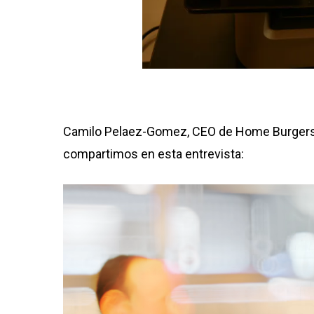
Camilo Pelaez-Gomez,
CEO de Home Burgers n
compartimos en esta entrevista:
Reproductor
de
vídeo