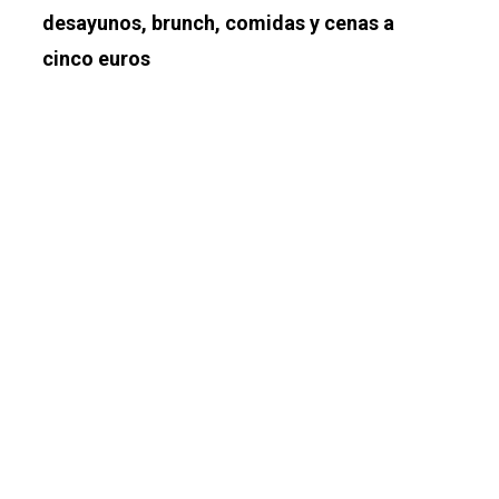
desayunos, brunch, comidas y cenas a
cinco euros