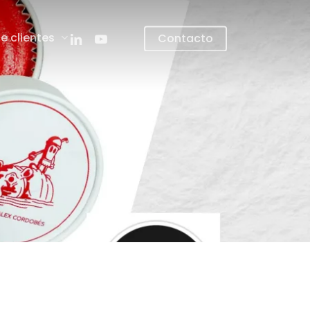
linkedin
youtube
e clientes
Contacto