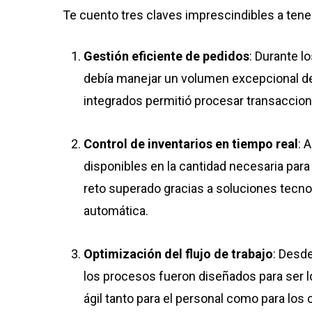
Te cuento tres claves imprescindibles a tene
Gestión eficiente de pedidos
: Durante l
debía manejar un volumen excepcional de
integrados permitió procesar transaccio
Control de inventarios en tiempo real
: 
disponibles en la cantidad necesaria par
reto superado gracias a soluciones tecn
automática.
Optimización del flujo de trabajo
: Desde
los procesos fueron diseñados para ser l
ágil tanto para el personal como para lo