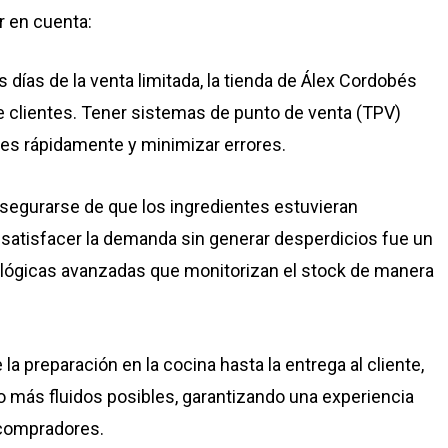
r en cuenta:
os días de la venta limitada, la tienda de Álex Cordobés
 clientes. Tener sistemas de punto de venta (TPV)
nes rápidamente y minimizar errores.
Asegurarse de que los ingredientes estuvieran
a satisfacer la demanda sin generar desperdicios fue un
ológicas avanzadas que monitorizan el stock de manera
 la preparación en la cocina hasta la entrega al cliente,
o más fluidos posibles, garantizando una experiencia
s compradores.