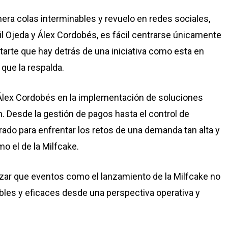
ra colas interminables y revuelo en redes sociales,
il Ojeda
y
Álex Cordobés
, es fácil centrarse únicamente
tarte que hay detrás de una iniciativa como esta en
 que la respalda.
 Álex Cordobés en la implementación de
soluciones
n.
Desde la gestión de pagos hasta el control de
ado para enfrentar los retos de una demanda tan alta y
o el de la Milfcake
.
zar que eventos como el lanzamiento de la Milfcake no
les y eficaces desde una perspectiva operativa y