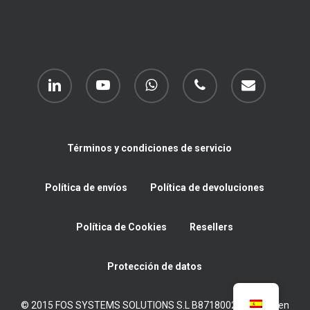
linkedin
youtube
whatsapp
phone
email
Términos y condiciones de servicio
Política de envíos
Política de devoluciones
Política de Cookies
Resellers
Protección de datos
© 2015 FOS SYSTEMS SOLUTIONS S.L B87180022 Inscrita en