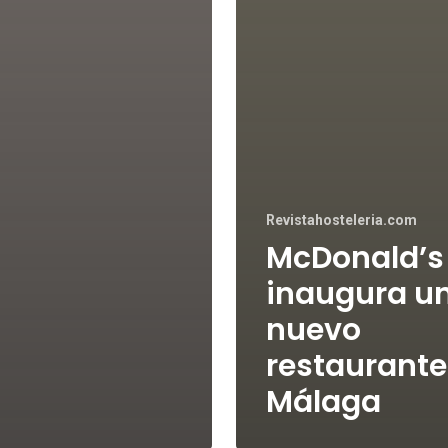
Revistahosteleria.com
McDonald’s
inaugura u
nuevo
restaurante
Málaga