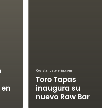
n
Revistahosteleria.com
Toro Tapas
 en
inaugura su
nuevo Raw Bar