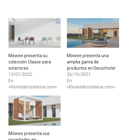
Möwee presenta su
Möwee presenta una
colección Classe para
amplia gama de
exteriores
productos en Decorhotel
13/01/2022
26/10/2021
En
En
«Revistahosteleria.com»
«Revistahosteleria.com»
Möwee presenta sus
novedades en