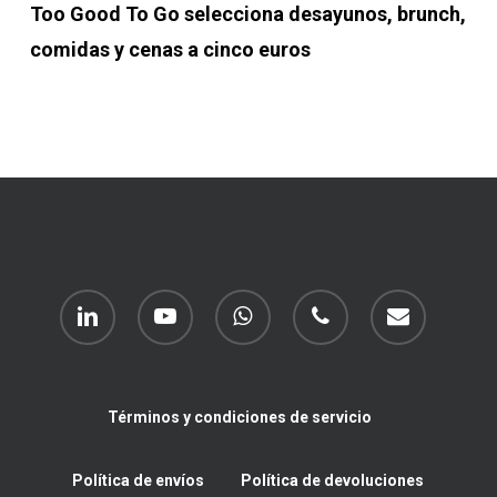
Too Good To Go selecciona desayunos, brunch,
comidas y cenas a cinco euros
linkedin
youtube
whatsapp
phone
email
Términos y condiciones de servicio
Política de envíos
Política de devoluciones