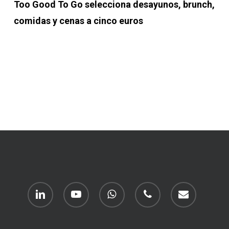
Too Good To Go selecciona desayunos, brunch,
comidas y cenas a cinco euros
linkedin
youtube
whatsapp
phone
email