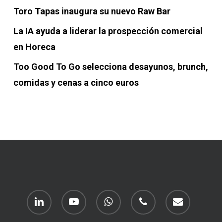
Toro Tapas inaugura su nuevo Raw Bar
La IA ayuda a liderar la prospección comercial
en Horeca
Too Good To Go selecciona desayunos, brunch,
comidas y cenas a cinco euros
linkedin
youtube
whatsapp
phone
email