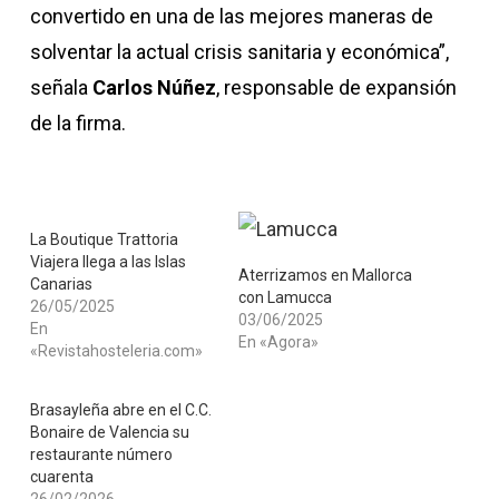
convertido en una de las mejores maneras de
solventar la actual crisis sanitaria y económica”,
señala
Carlos
Núñez
, responsable de expansión
de la firma.
La Boutique Trattoria
Viajera llega a las Islas
Aterrizamos en Mallorca
Canarias
con Lamucca
26/05/2025
03/06/2025
En
En «Agora»
«Revistahosteleria.com»
Brasayleña abre en el C.C.
Bonaire de Valencia su
restaurante número
cuarenta