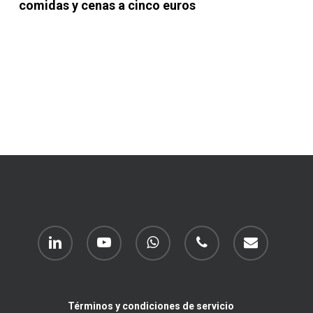
comidas y cenas a cinco euros
linkedin
youtube
whatsapp
phone
email
Términos y condiciones de servicio