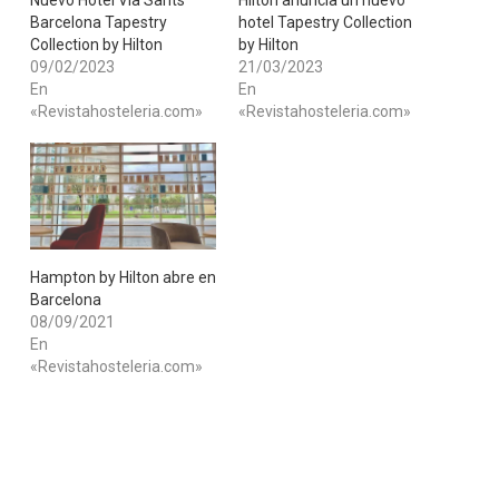
​Nuevo Hotel Via Sants
​Hilton anuncia un nuevo
Barcelona Tapestry
hotel Tapestry Collection
Collection by Hilton
by Hilton
09/02/2023
21/03/2023
En
En
«Revistahosteleria.com»
«Revistahosteleria.com»
Hampton by Hilton abre en
Barcelona
08/09/2021
En
«Revistahosteleria.com»