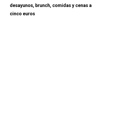
desayunos, brunch, comidas y cenas a
cinco euros