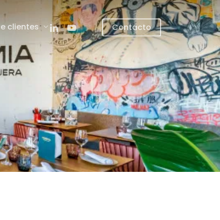
linkedin
youtube
e clientes
Contacto