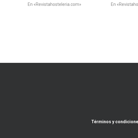
En «Revistahosteleria.com»
En «Revistaho
Términos y condicione