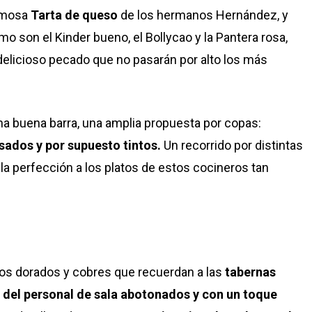
amosa
Tarta de queso
de los hermanos Hernández, y
o son el Kinder bueno, el Bollycao y la Pantera rosa,
elicioso pecado que no pasarán por alto los más
a buena barra, una amplia propuesta por copas:
sados y por supuesto tintos.
Un recorrido por distintas
 perfección a los platos de estos cocineros tan
os dorados y cobres que recuerdan a las
tabernas
del personal de sala abotonados y con un toque