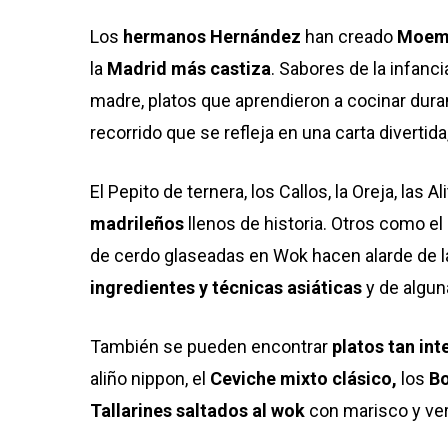
Los
hermanos Hernández
han creado
Moem
la
Madrid más castiza
. Sabores de la infanc
madre, platos que aprendieron a cocinar dur
recorrido que se refleja en una carta divertida
El Pepito de ternera, los Callos, la Oreja, las
madrileños
llenos de historia. Otros como el
de cerdo glaseadas en Wok hacen alarde de l
ingredientes y técnicas asiáticas
y de algun
También se pueden encontrar
platos tan int
aliño nippon, el
Ceviche mixto clásico,
los
Bo
Tallarines saltados al wok
con marisco y ver