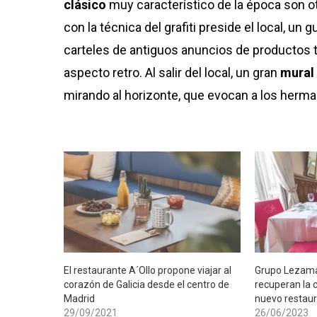
clásico
muy característico de la época son o
con la técnica del grafiti preside el local, un 
carteles de antiguos anuncios de productos 
aspecto retro. Al salir del local, un gran
mural
mirando al horizonte, que evocan a los her
El restaurante A´Ollo propone viajar al
Grupo Lezama
corazón de Galicia desde el centro de
recuperan la c
Madrid
nuevo restaur
29/09/2021
26/06/2023