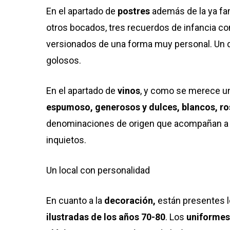
En el apartado de
postres
además de la ya f
otros bocados, tres recuerdos de infancia com
versionados de una forma muy personal. Un d
golosos.
En el apartado de
vinos
, y como se merece un
espumoso, generosos y dulces, blancos, ro
denominaciones de origen que acompañan a la
inquietos.
Un local con personalidad
En cuanto a la
decoración,
están presentes l
ilustradas de los años 70-80
. Los
uniformes 