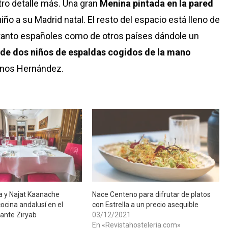
tro detalle más. Una gran
Menina pintada en la pared
guiño a su Madrid natal. El resto del espacio está lleno de
tanto españoles como de otros países dándole un
 de dos niños de espaldas cogidos de la mano
manos Hernández.
 y Najat Kaanache
Nace Centeno para difrutar de platos
ocina andalusí en el
con Estrella a un precio asequible
ante Ziryab
03/12/2021
En «Revistahosteleria.com»