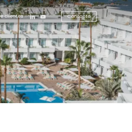
linkedin
youtube
e clientes
Contacto