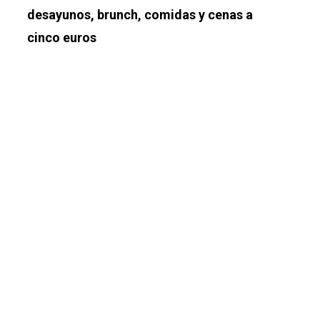
desayunos, brunch, comidas y cenas a
cinco euros