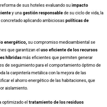
o reforma de sus hoteles evaluando su
impacto
ciente
y una
gestión responsable
de su ciclo de vida, la
ha concretado aplicando ambiciosas
políticas de
o energético,
su compromiso medioambiental se
ones que garantizan el
uso eficiente de los recursos
es híbridas
más eficientes que permiten generar
res de seguimiento para el comportamiento óptimo de
da la carpintería metálica con la mejora de las
ficar el ahorro energético de las habitaciones, que
or aislamiento.
a optimizado el
tratamiento de los residuos