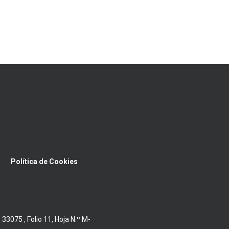
Política de Cookies
075 , Folio 11, Hoja N.º M-