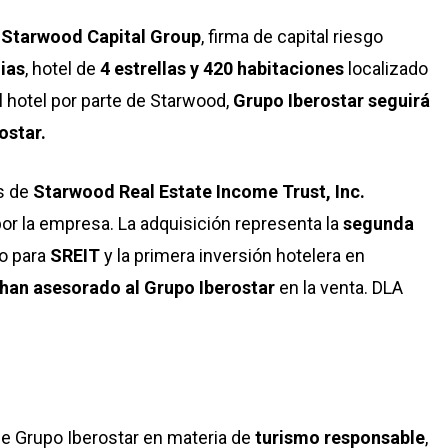
n
Starwood Capital Group
, firma de capital riesgo
ias
, hotel de
4 estrellas y 420 habitaciones
localizado
l hotel por parte de Starwood,
Grupo Iberostar seguirá
ostar.
és de
Starwood Real Estate Income Trust, Inc.
or la empresa. La adquisición representa la
segunda
o para
SREIT
y la primera inversión hotelera en
han asesorado al Grupo Iberostar
en la venta. DLA
de Grupo Iberostar en materia de
turismo responsable
,