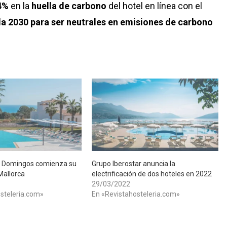
4%
en la
huella de carbono
del hotel en línea con el
a 2030 para ser neutrales en emisiones de carbono
la Domingos comienza su
​Grupo Iberostar anuncia la
Mallorca
electrificación de dos hoteles en 2022
29/03/2022
steleria.com»
En «Revistahosteleria.com»