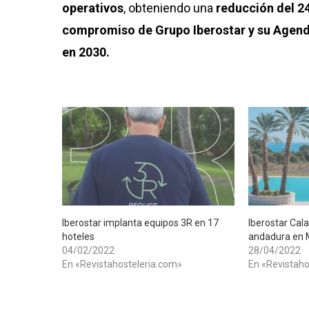
operativos
, obteniendo una
reducción del 2
compromiso de Grupo Iberostar y su Agend
en 2030.
Iberostar implanta equipos 3R en 17
​Iberostar Ca
hoteles
andadura en 
04/02/2022
28/04/2022
En «Revistahosteleria.com»
En «Revistaho