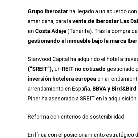
Grupo Iberostar
ha llegado a un acuerdo co
americana, para la
venta de Iberostar Las Dal
en
Costa Adeje
(Tenerife). Tras la compra de
gestionando el inmueble bajo la marca Iber
Starwood Capital ha adquirido el hotel a trav
(“SREIT”),
un
REIT no cotizado
gestionado p
inversión hotelera europea
en arrendamient
arrendamiento en España.
BBVA y Bird&Bird 
Piper ha asesorado a SREIT en la adquisición.
Reforma con criterios de sostenibilidad
En línea con el posicionamiento estratégico 