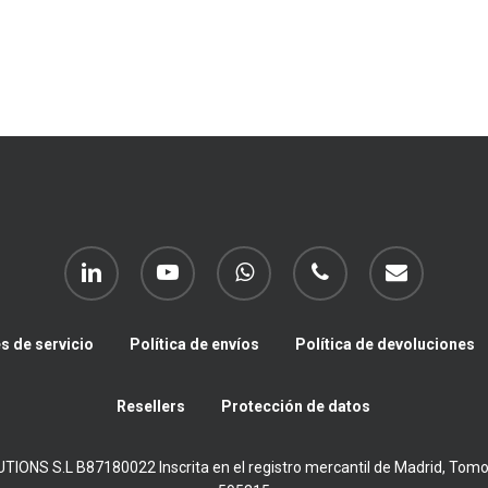
linkedin
youtube
whatsapp
phone
email
s de servicio
Política de envíos
Política de devoluciones
Resellers
Protección de datos
NS S.L B87180022 Inscrita en el registro mercantil de Madrid, Tomo 33