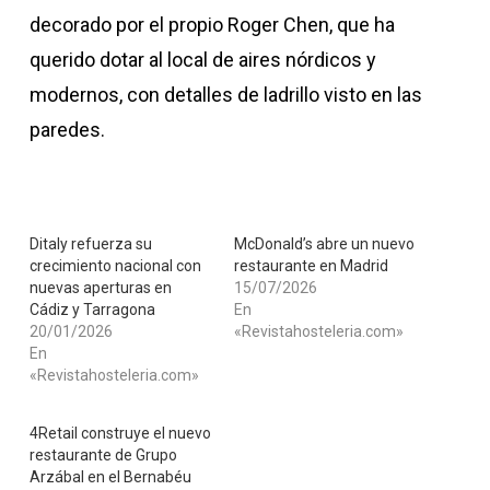
decorado por el propio Roger Chen, que ha
querido dotar al local de aires nórdicos y
modernos, con detalles de ladrillo visto en las
paredes.
Ditaly refuerza su
McDonald’s abre un nuevo
crecimiento nacional con
restaurante en Madrid
nuevas aperturas en
15/07/2026
Cádiz y Tarragona
En
20/01/2026
«Revistahosteleria.com»
En
«Revistahosteleria.com»
4Retail construye el nuevo
restaurante de Grupo
Arzábal en el Bernabéu