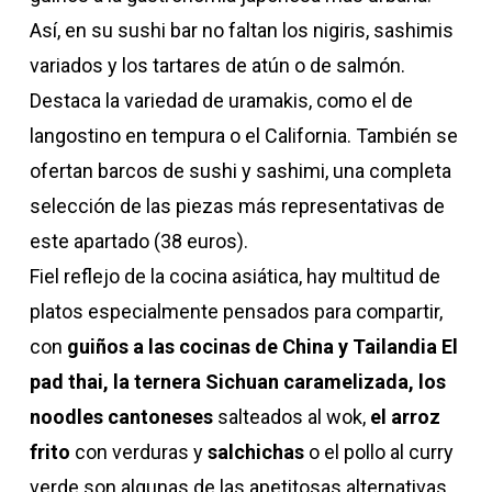
Así, en su sushi bar no faltan los nigiris, sashimis
variados y los tartares de atún o de salmón.
Destaca la variedad de uramakis, como el de
langostino en tempura o el California. También se
ofertan barcos de sushi y sashimi, una completa
selección de las piezas más representativas de
este apartado (38 euros).
Fiel reflejo de la cocina asiática, hay multitud de
platos especialmente pensados para compartir,
con
guiños a las cocinas de China y Tailandia El
pad thai, la ternera Sichuan caramelizada, los
noodles cantoneses
salteados al wok,
el arroz
frito
con verduras y
salchichas
o el pollo al curry
verde son algunas de las apetitosas alternativas.