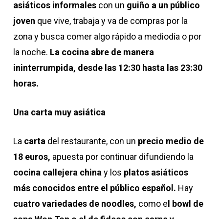
asiáticos informales
con un
guiño a un público
joven
que vive, trabaja y va de compras por la
zona y busca comer algo rápido a mediodía o por
la noche.
La cocina abre de manera
ininterrumpida, desde las 12:30 hasta las 23:30
horas.
Una carta muy asiática
La
carta
del restaurante, con un
precio medio de
18 euros,
apuesta por continuar difundiendo la
cocina callejera china
y los
platos asiáticos
más conocidos entre el público español.
Hay
cuatro variedades de noodles,
como e
l bowl de