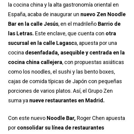
la cocina china y la alta gastronomía oriental en
España, acaba de inaugurar un
nuevo Zen Noodle
Bar en la calle Jesús
, en el madrileño
Barrio de
las Letras.
Este enclave, que cuenta con
otra
sucursal en la calle Lagasc
a, apuesta por una
cocina
desenfadada, asequible y centrada en la
cocina china callejera
, con propuestas asiáticas
como los noodles, el sushi y las bento boxes,
cajas de comida típicas de Japón con pequeñas
porciones de varios platos. Así, el Grupo Zen
suma ya
nueve restaurantes en Madrid.
Con este nuevo
Noodle Bar,
Roger Chen apuesta
por
consolidar su línea de restaurantes