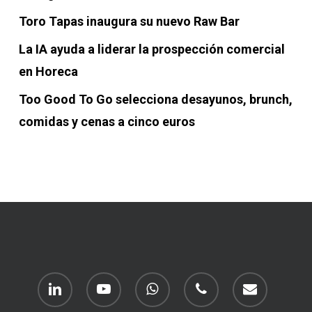
Toro Tapas inaugura su nuevo Raw Bar
La IA ayuda a liderar la prospección comercial
en Horeca
Too Good To Go selecciona desayunos, brunch,
comidas y cenas a cinco euros
linkedin
youtube
whatsapp
phone
email