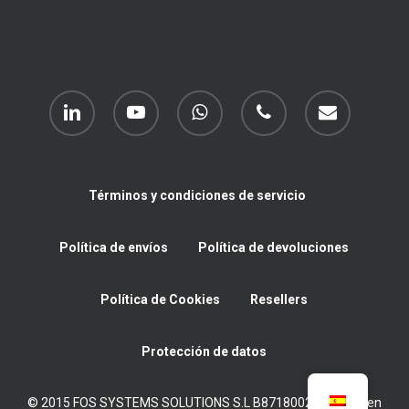
linkedin
youtube
whatsapp
phone
email
Términos y condiciones de servicio
Política de envíos
Política de devoluciones
Política de Cookies
Resellers
Protección de datos
© 2015 FOS SYSTEMS SOLUTIONS S.L B87180022 Inscrita en