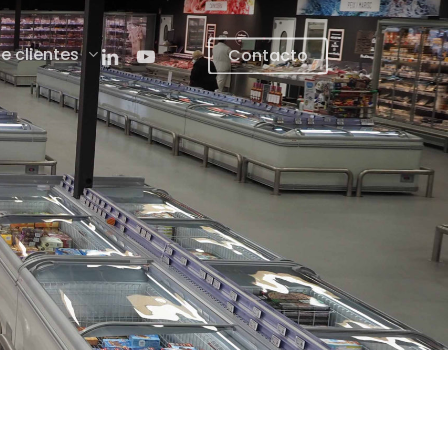
linkedin
youtube
e clientes
Contacto