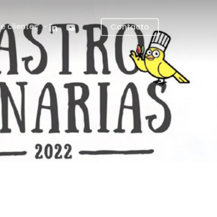
linkedin
youtube
e clientes
Contacto