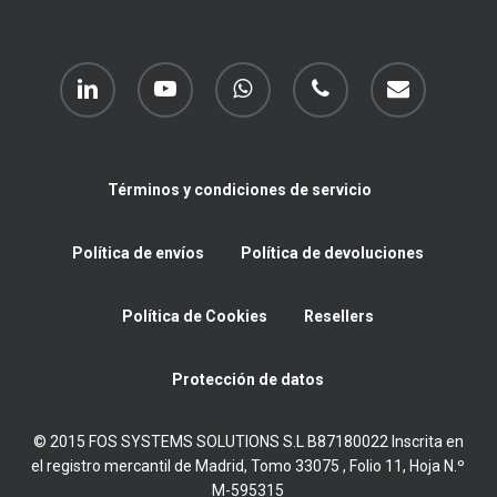
linkedin
youtube
whatsapp
phone
email
Términos y condiciones de servicio
Política de envíos
Política de devoluciones
Política de Cookies
Resellers
Protección de datos
© 2015 FOS SYSTEMS SOLUTIONS S.L B87180022 Inscrita en
el registro mercantil de Madrid, Tomo 33075 , Folio 11, Hoja N.º
M-595315