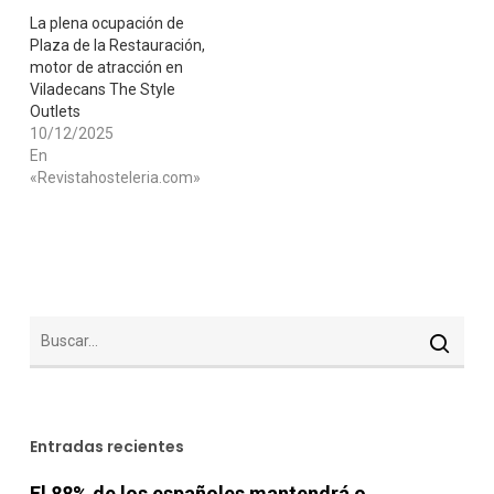
La plena ocupación de
Plaza de la Restauración,
motor de atracción en
Viladecans The Style
Outlets
10/12/2025
En
«Revistahosteleria.com»
Entradas recientes
El 88% de los españoles mantendrá o