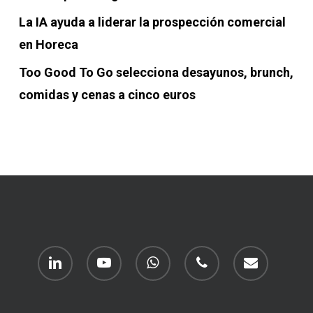
La IA ayuda a liderar la prospección comercial
en Horeca
Too Good To Go selecciona desayunos, brunch,
comidas y cenas a cinco euros
linkedin
youtube
whatsapp
phone
email