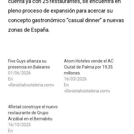
cuenta ya con 25 restaurantes, se encuentra en
pleno proceso de expansión para acercar su
concepto gastronómico “casual dinner” a nuevas
zonas de España.
Five Guys afianza su
Atom Hoteles vende el AC
presencia en Baleares
Ciutat de Palma por 19,35
01/06/2026
millones
En
16/03/2026
«Revistahosteleria.com»
En
«Revistahosteleria.com»
4Retail construye el nuevo
restaurante de Grupo
Arzábal en el Bernabéu
16/10/2025
En