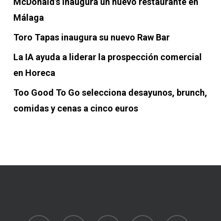
McDonald’s inaugura un nuevo restaurante en
Málaga
Toro Tapas inaugura su nuevo Raw Bar
La IA ayuda a liderar la prospección comercial
en Horeca
Too Good To Go selecciona desayunos, brunch,
comidas y cenas a cinco euros
linkedin
youtube
whatsapp
phone
email