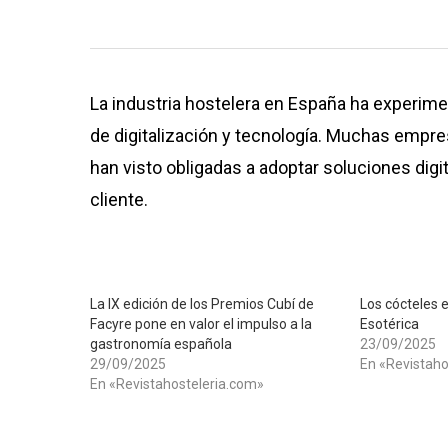
La industria hostelera en España ha experim
de digitalización y tecnología. Muchas empres
han visto obligadas a adoptar soluciones digit
cliente.
La IX edición de los Premios Cubí de
Los cócteles 
Facyre pone en valor el impulso a la
Esotérica
gastronomía española
23/09/2025
29/09/2025
En «Revistaho
En «Revistahosteleria.com»