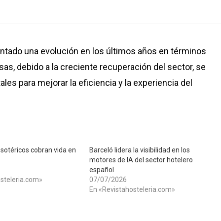
entado una evolución en los últimos años en términos
as, debido a la creciente recuperación del sector, se
ales para mejorar la eficiencia y la experiencia del
esotéricos cobran vida en
Barceló lidera la visibilidad en los
motores de IA del sector hotelero
español
steleria.com»
07/07/2026
En «Revistahosteleria.com»