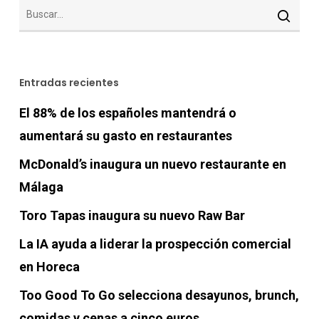
Entradas recientes
El 88% de los españoles mantendrá o
aumentará su gasto en restaurantes
McDonald’s inaugura un nuevo restaurante en
Málaga
Toro Tapas inaugura su nuevo Raw Bar
La IA ayuda a liderar la prospección comercial
en Horeca
Too Good To Go selecciona desayunos, brunch,
comidas y cenas a cinco euros