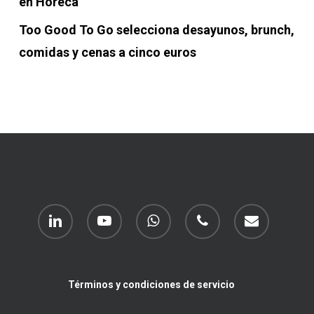
en Horeca
Too Good To Go selecciona desayunos, brunch,
comidas y cenas a cinco euros
linkedin
youtube
whatsapp
phone
email
Términos y condiciones de servicio