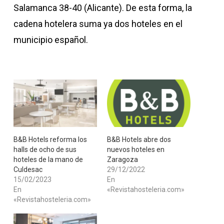
Salamanca 38-40 (Alicante). De esta forma, la
cadena hotelera suma ya dos hoteles en el
municipio español.
​B&B Hotels reforma los
​B&B Hotels abre dos
halls de ocho de sus
nuevos hoteles en
hoteles de la mano de
Zaragoza
Culdesac
29/12/2022
15/02/2023
En
En
«Revistahosteleria.com»
«Revistahosteleria.com»