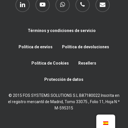
linkedin
youtube
whatsapp
phone
email
Términos y condiciones de servicio
Política de envíos
Política de devoluciones
Política de Cookies
Resellers
Protección de datos
© 2015 FOS SYSTEMS SOLUTIONS S.L B87180022 Inscrita en
el registro mercantil de Madrid, Tomo 33075 , Folio 11, Hoja N.º
M-595315