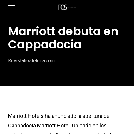
Menú
Ir
al
contenido
Marriott debuta en
principal
Cappadocia
Revistahosteleria.com
Marriott Hotels ha anunciado la apertura del
Cappadocia Marriott Hotel. Ubicado en los