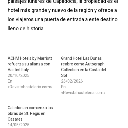
paisajes lunares de Capadocia, la propiedad es el
hotel más grande y nuevo de la región y ofrece a
los viajeros una puerta de entrada a este destino
lleno de historia.
ACHM Hotels by Marriott
Grand Hotel Las Dunas
refuerza su alianza con
reabre como Autograph
Vastint Italy
Collection en la Costa del
20/10/2025
Sol
En
26/02/2026
«Revistahosteleria.com»
En
«Revistahosteleria.com»
Caledonian comienza las
obras de St. Regis en
Casares
14/05/2025