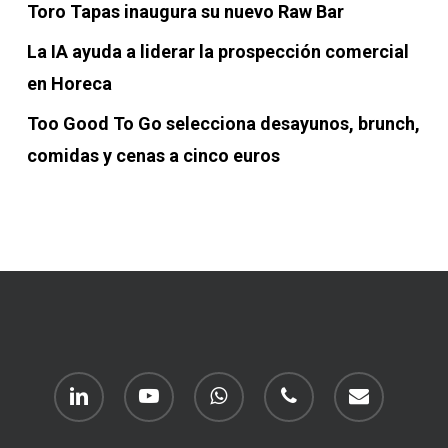
Toro Tapas inaugura su nuevo Raw Bar
La IA ayuda a liderar la prospección comercial
en Horeca
Too Good To Go selecciona desayunos, brunch,
comidas y cenas a cinco euros
linkedin
youtube
whatsapp
phone
email