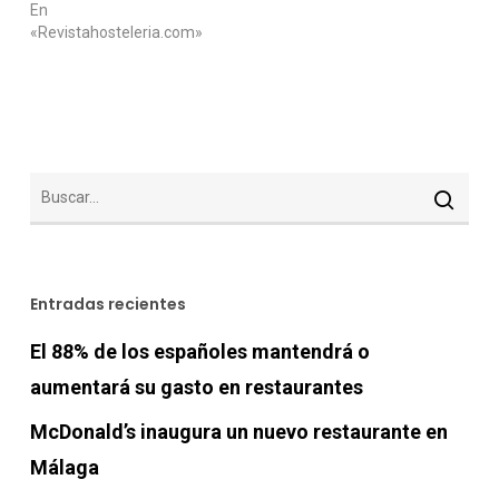
En
«Revistahosteleria.com»
Entradas recientes
El 88% de los españoles mantendrá o
aumentará su gasto en restaurantes
McDonald’s inaugura un nuevo restaurante en
Málaga