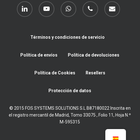
linkedin
youtube
whatsapp
phone
email
Términos y condiciones de servicio
Política de envíos
Política de devoluciones
Política de Cookies
Resellers
Protección de datos
© 2015 FOS SYSTEMS SOLUTIONS S.L B87180022 Inscrita en
el registro mercantil de Madrid, Tomo 33075 , Folio 11, Hoja N.º
M-595315