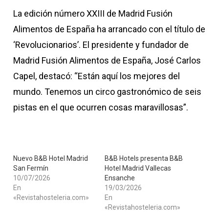
La edición número XXIII de Madrid Fusión
Alimentos de España ha arrancado con el título de
‘Revolucionarios’. El presidente y fundador de
Madrid Fusión Alimentos de España, José Carlos
Capel, destacó: “Están aquí los mejores del
mundo. Tenemos un circo gastronómico de seis
pistas en el que ocurren cosas maravillosas”.
Nuevo B&B Hotel Madrid
B&B Hotels presenta B&B
San Fermín
Hotel Madrid Vallecas
10/07/2026
Ensanche
En
19/03/2026
«Revistahosteleria.com»
En
«Revistahosteleria.com»