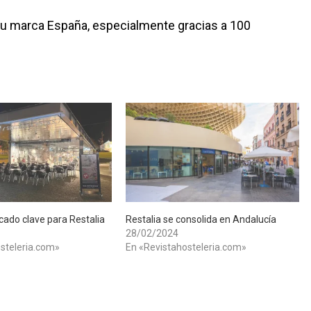
su marca España, especialmente gracias a 100
cado clave para Restalia
Restalia se consolida en Andalucía
28/02/2024
steleria.com»
En «Revistahosteleria.com»