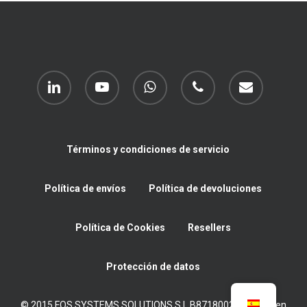
linkedin
youtube
whatsapp
phone
email
Términos y condiciones de servicio
Política de envíos
Política de devoluciones
Política de Cookies
Resellers
Protección de datos
© 2015 FOS SYSTEMS SOLUTIONS S.L B87180022 Inscrita en