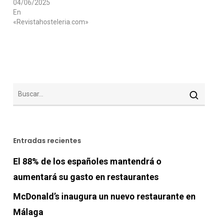
04/06/2025
En
«Revistahosteleria.com»
Entradas recientes
El 88% de los españoles mantendrá o
aumentará su gasto en restaurantes
McDonald’s inaugura un nuevo restaurante en
Málaga