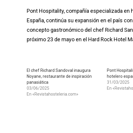
Pont Hospitality, compañía especializada en h
España, continúa su expansión en el país con
concepto gastronómico del chef Richard Sando
próximo 23 de mayo en el Hard Rock Hotel Ma
El chef Richard Sandoval inaugura
Pont Hospitali
Noyane, restaurante de inspiración
hotelero espa
panasiática
31/03/2025
03/06/2025
En «Revistaho
En «Revistahosteleria.com»