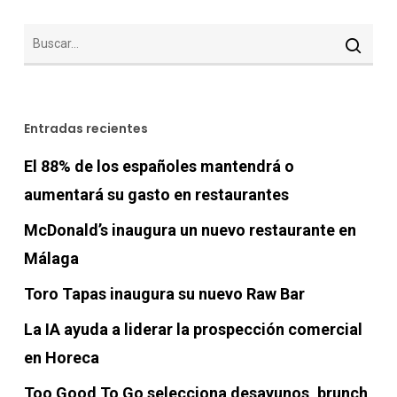
Entradas recientes
El 88% de los españoles mantendrá o
aumentará su gasto en restaurantes
McDonald’s inaugura un nuevo restaurante en
Málaga
Toro Tapas inaugura su nuevo Raw Bar
La IA ayuda a liderar la prospección comercial
en Horeca
Too Good To Go selecciona desayunos, brunch,