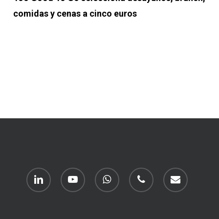
comidas y cenas a cinco euros
linkedin
youtube
whatsapp
phone
email