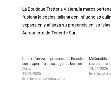
La Boutique Trattoria Viajera, la marca perten
fusiona la cocina italiana con influencias cul
expansión y afianza su presencia en las Isla
Aeropuerto de Tenerife Sur.
Udon refuerza su presencia en Ecuador
McDonald’s in
con la apertura de su segundo local en
restaurante e
Quito
19/06/2026
19/06/2025
En «Revistaho
En «Revistahosteleria.com»