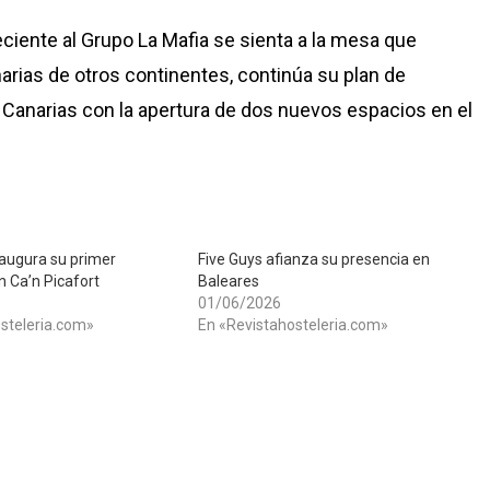
eciente al Grupo La Mafia se sienta a la mesa que
inarias de otros continentes, continúa su plan de
s Canarias con la apertura de dos nuevos espacios en el
augura su primer
Five Guys afianza su presencia en
n Ca’n Picafort
Baleares
01/06/2026
steleria.com»
En «Revistahosteleria.com»