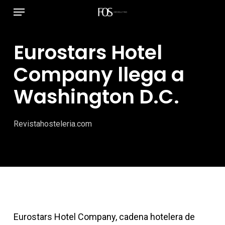
Menú
Ir
al
contenido
Eurostars Hotel
principal
Company llega a
Washington D.C.
Revistahosteleria.com
Eurostars Hotel Company, cadena hotelera de