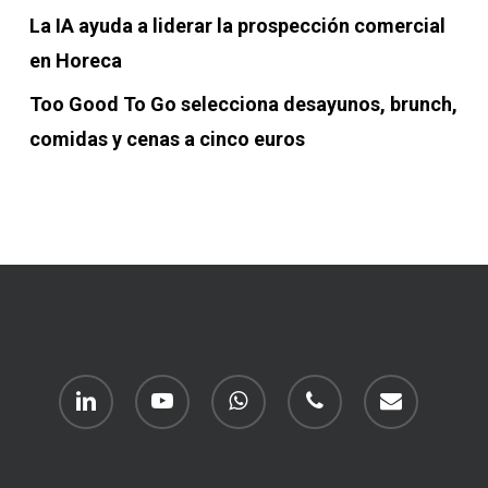
La IA ayuda a liderar la prospección comercial
en Horeca
Too Good To Go selecciona desayunos, brunch,
comidas y cenas a cinco euros
linkedin
youtube
whatsapp
phone
email