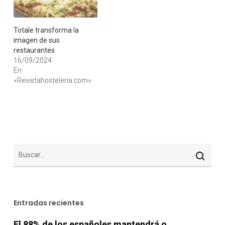
Totale transforma la
imagen de sus
restaurantes
16/09/2024
En
«Revistahosteleria.com»
Entradas recientes
El 88% de los españoles mantendrá o