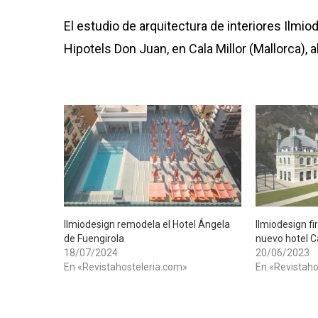
El estudio de arquitectura de interiores Ilmio
Hipotels Don Juan, en Cala Millor (Mallorca), 
Ilmiodesign remodela el Hotel Ángela
Ilmiodesign fi
de Fuengirola
nuevo hotel C
18/07/2024
20/06/2023
En «Revistahosteleria.com»
En «Revistaho