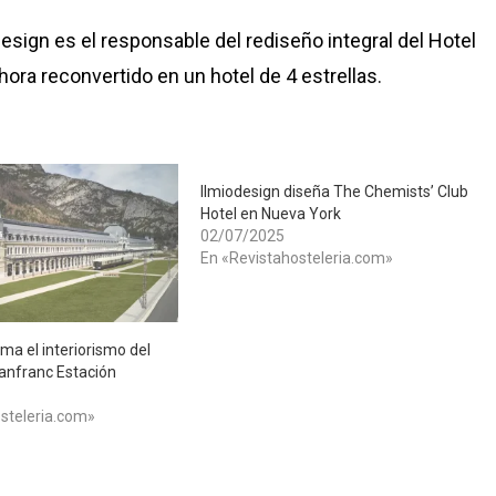
design es el responsable del rediseño integral del Hotel
ahora reconvertido en un hotel de 4 estrellas.
Ilmiodesign diseña The Chemists’ Club
Hotel en Nueva York
02/07/2025
En «Revistahosteleria.com»
rma el interiorismo del
anfranc Estación
steleria.com»