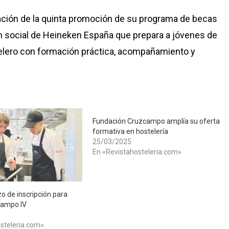
ción de la quinta promoción de su programa de becas
ón social de Heineken España que prepara a jóvenes de
telero con formación práctica, acompañamiento y
Fundación Cruzcampo amplía su oferta
formativa en hostelería
25/03/2025
En «Revistahosteleria.com»
zo de inscripción para
campo IV
steleria.com»