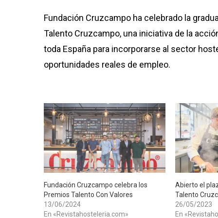
Fundación Cruzcampo ha celebrado la gradua
Talento Cruzcampo, una iniciativa de la acci
toda España para incorporarse al sector hos
oportunidades reales de empleo.
Fundación Cruzcampo celebra los
Abierto el pla
Premios Talento Con Valores
Talento Cruz
13/06/2024
26/05/2023
En «Revistahosteleria.com»
En «Revistaho