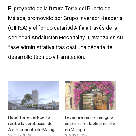
El proyecto de la futura Torre del Puerto de
Málaga, promovido por Grupo Inversor Hesperia
(GIHSA) y el fondo catarí Al Alfia a través de la
sociedad Andalusian Hospitality II, avanza en su
fase administrativa tras casi una década de
desarrollo técnico y tramitación.
Hotel Torre del Puerto
Levaduramadre inaugura
recibe la aprobación del
su primer establecimiento
Ayuntamiento de Málaga
en Málaga
24/11/2023
27/03/2024