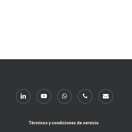
linkedin
youtube
whatsapp
phone
email
Términos y condiciones de servicio