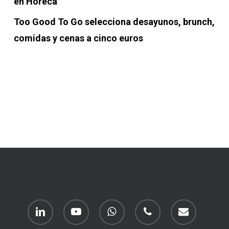
en Horeca
Too Good To Go selecciona desayunos, brunch,
comidas y cenas a cinco euros
linkedin
youtube
whatsapp
phone
email