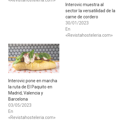
«Revistahosteleria.com»
​Interovic muestra al
sector la versatilidad de la
carne de cordero
30/01/2023
En
«Revistahosteleria.com»
Interovic pone en marcha
la ruta de El Paquito en
Madrid, Valencia y
Barcelona
03/05/2023
En
«Revistahosteleria.com»