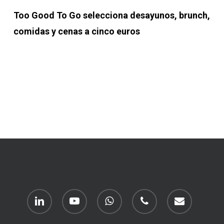
Too Good To Go selecciona desayunos, brunch,
comidas y cenas a cinco euros
linkedin
youtube
whatsapp
phone
email