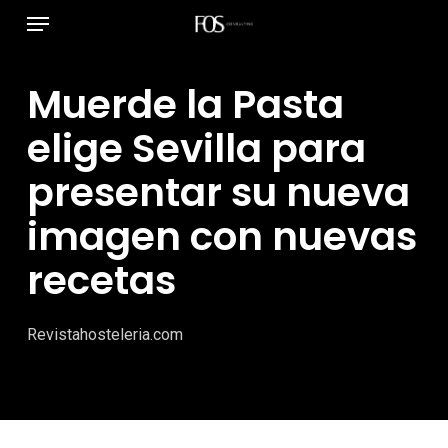
Menú
Ir
al
contenido
Muerde la Pasta
principal
elige Sevilla para
presentar su nueva
imagen con nuevas
recetas
Revistahosteleria.com