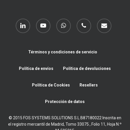
linkedin
youtube
whatsapp
phone
email
Términos y condiciones de servicio
Política de envíos
Política de devoluciones
Política de Cookies
Resellers
Protección de datos
© 2015 FOS SYSTEMS SOLUTIONS S.L B87180022 Inscrita en
el registro mercantil de Madrid, Tomo 33075 , Folio 11, Hoja N.º