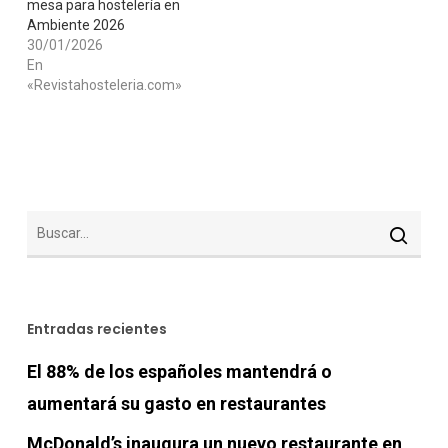
mesa para hostelería en
Ambiente 2026
30/01/2026
En
«Revistahosteleria.com»
Entradas recientes
El 88% de los españoles mantendrá o
aumentará su gasto en restaurantes
McDonald’s inaugura un nuevo restaurante en