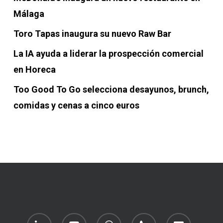
Málaga
Toro Tapas inaugura su nuevo Raw Bar
La IA ayuda a liderar la prospección comercial
en Horeca
Too Good To Go selecciona desayunos, brunch,
comidas y cenas a cinco euros
linkedin
youtube
whatsapp
phone
email