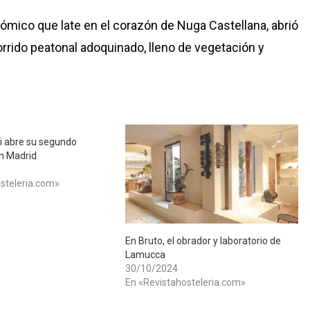
nómico que late en el corazón de Nuga Castellana, abrió
rido peatonal adoquinado, lleno de vegetación y
i abre su segundo
n Madrid
steleria.com»
En Bruto, el obrador y laboratorio de
Lamucca
30/10/2024
En «Revistahosteleria.com»