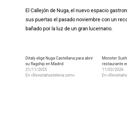
El Callejón de Nuga, el nuevo espacio gastro
sus puertas el pasado noviembre con un recor
bañado por la luz de un gran lucernario.
Ditaly elige Nuga Castellana para abrir
Monster Sush
su flagship en Madrid
restaurante e
21/11/2025
11/02/2026
En «Revistahosteleria.com»
En «Revistaho